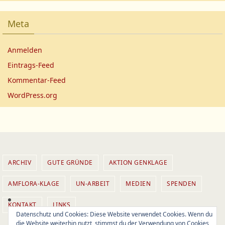
Meta
Anmelden
Eintrags-Feed
Kommentar-Feed
WordPress.org
ARCHIV
GUTE GRÜNDE
AKTION GENKLAGE
AMFLORA-KLAGE
UN-ARBEIT
MEDIEN
SPENDEN
KONTAKT
LINKS
Datenschutz und Cookies: Diese Website verwendet Cookies. Wenn du
die Website weiterhin nutzt, stimmst du der Verwendung von Cookies