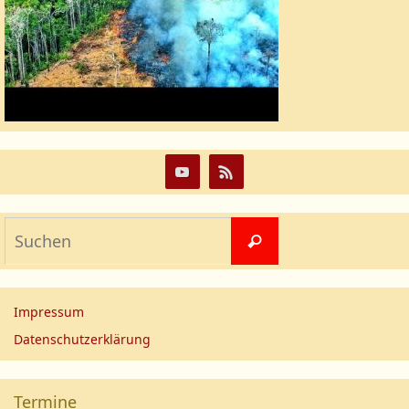
Impressum
Datenschutzerklärung
Termine