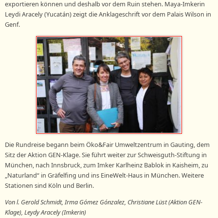
exportieren können und deshalb vor dem Ruin stehen. Maya-Imkerin
Leydi Aracely (Yucatán) zeigt die Anklageschrift vor dem Palais Wilson in
Genf.
Die Rundreise begann beim Öko&Fair Umweltzentrum in Gauting, dem
Sitz der Aktion GEN-Klage. Sie führt weiter zur Schweisguth-Stiftung in
München, nach Innsbruck, zum Imker Karlheinz Bablok in Kaisheim, zu
„Naturland“ in Gräfelfing und ins EineWelt-Haus in München. Weitere
Stationen sind Köln und Berlin.
Von l. Gerold Schmidt, Irma Gómez Gónzalez, Christiane Lüst (Aktion GEN-
Klage), Leydy Aracely (Imkerin)