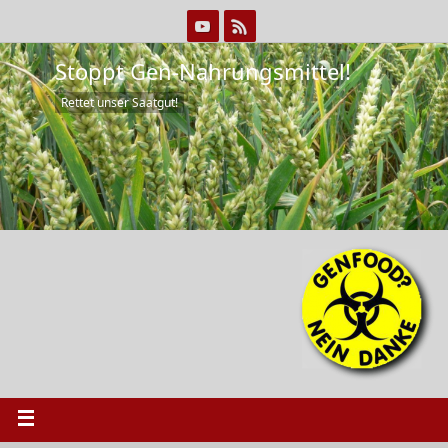
Stoppt Gen-Nahrungsmittel!
Rettet unser Saatgut!