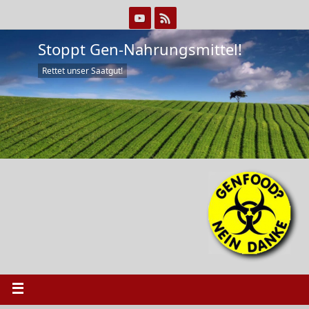
Stoppt Gen-Nahrungsmittel!
Rettet unser Saatgut!