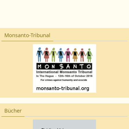
Monsanto-Tribunal
Bücher