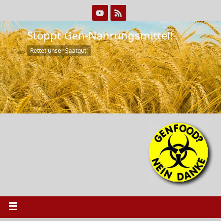
Stoppt Gen-Nahrungsmittel!
Rettet unser Saatgut!