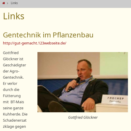
Links
Links
Gentechnik im Pflanzenbau
http://gut-gemacht.123webseite.de/
Gottfried
Glöckner ist
Geschädigter
der Agro-
Gentechnik.
Er verlor
durch die
Fütterung
mit BT-Mais
seine ganze
Kuhherde. Die
Gottfried Glöckner
Schadenersat
zklage gegen