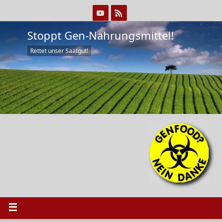
Stoppt Gen-Nahrungsmittel!
Rettet unser Saatgut!