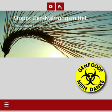
Stoppt Gen-Nahrungsmittel!
Rettet unser Saatgut!