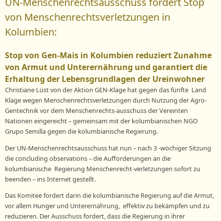
UN-Menschenrechtsausschuss fordert Stop
von Menschenrechtsverletzungen in
Kolumbien:
Stop von Gen-Mais in Kolumbien reduziert Zunahme
von Armut und Unterernährung und garantiert die
Erhaltung der Lebensgrundlagen der Ureinwohner
Christiane Lüst von der Aktion GEN-Klage hat gegen das fünfte Land
Klage wegen Menschenrechtsverletzungen durch Nutzung der Agro-
Gentechnik vor dem Menschenrechts-ausschuss der Vereinten
Nationen eingereicht – gemeinsam mit der kolumbianischen NGO
Grupo Semilla gegen die kolumbianische Regierung.
Der UN-Menschenrechtsausschuss hat nun – nach 3 -wöchiger Sitzung
die concluding observations – die Aufforderungen an die
kolumbianische Regierung Menschenrecht-verletzungen sofort zu
beenden – ins Internet gestellt.
Das Komitee fordert darin die kolumbianische Regierung auf die Armut,
vor allem Hunger und Unterernährung, effektiv zu bekämpfen und zu
reduzieren. Der Ausschuss fordert, dass die Regierung in ihrer