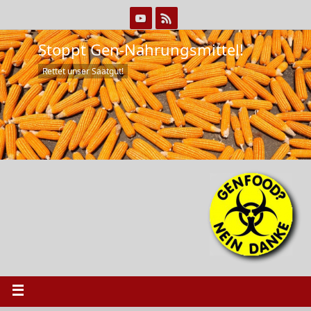
Stoppt Gen-Nahrungsmittel!
Rettet unser Saatgut!