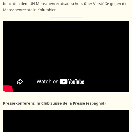
berichten dem UN Menschenrechtsausschuss über Verstöße gegen die
Menschenrechte in Kolumbien
Pressekonferenz im Club Suisse de la Presse (espagnol)