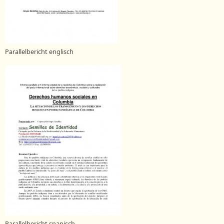
Parallelbericht englisch
Parallelbericht spanisch